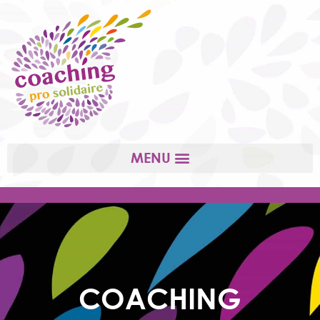
COACHING