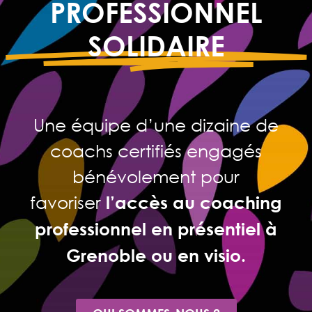
PROFESSIONNEL
SOLIDAIRE
Une équipe d’une dizaine de
coachs certifiés engagés
bénévolement pour
favoriser
l’accès au coaching
professionnel en présentiel à
Grenoble ou en visio.